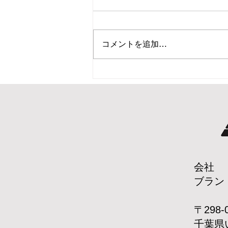
コメントを追加…
2025 SSカタログリリース
会社 
​ブラン
〒298
千葉県い