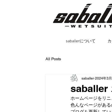
saballerについて
カ
All Posts
saballer
2024年3
sabal
ホームページをリニ
色んなページがある
ブログも更新してい