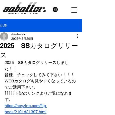
記事
rksaballer
2025年3月20日
2025 SSカタログリリー
ス
2025　SSカタログリリースしまし
た！！
皆様、チェックしてみて下さい！！！
WEBカタログも見やすくなっているの
でご活用下さい。
⇩⇩⇩⇩⇩下記のリンクよりご覧になれま
す。
https://heyzine.com/flip-
book/2191d21397.html