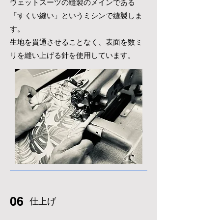
ウェットスーツの縫製のメインである
「すくい縫い」というミシンで縫製しま
す。
​生地を貫通させることなく、表面を数ミ
リを縫い上げる針を使用しています。
06
​仕上げ