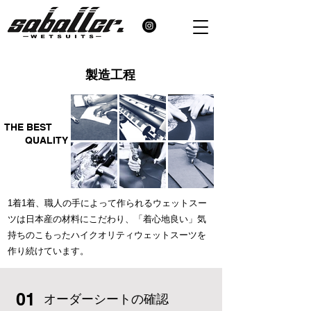
​製造工程
​THE BEST
​QUALITY
1着1着、職人の手によって作られるウェットスー
ツは日本産の材料にこだわり、「着心地良い」気
持ちのこもったハイクオリティウェットスーツを
作り続けて​います。
01
​オーダーシートの確認